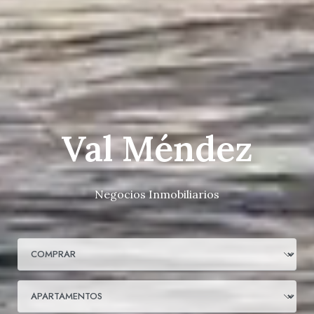
Val Méndez
Negocios Inmobiliarios