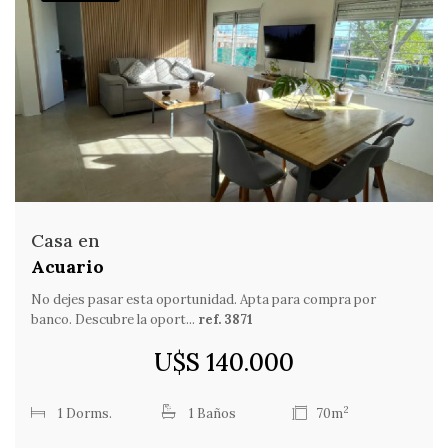
Casa en
Acuario
No dejes pasar esta oportunidad. Apta para compra por
banco. Descubre la oport...
ref. 3871
U$S 140.000
2
1 Dorms.
1 Baños
70m